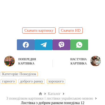
Скачати картинку
Скачати HD
ПОПЕРЕДНЯ
НАСТУПНА
КАРТИНКА
КАРТИНКА
Категорія: Понеділок
гарного
доброго ранку
хорошого
Головна
Каталог
З понеділком картинки і листівки українською мовою
Листівка з добрим ранком понеділка 12