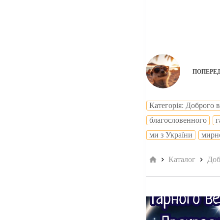
ПОПЕРЕ
Категорія: Доброго 
благословенного
г
ми з України
мирн
Головна
Каталог
Доб