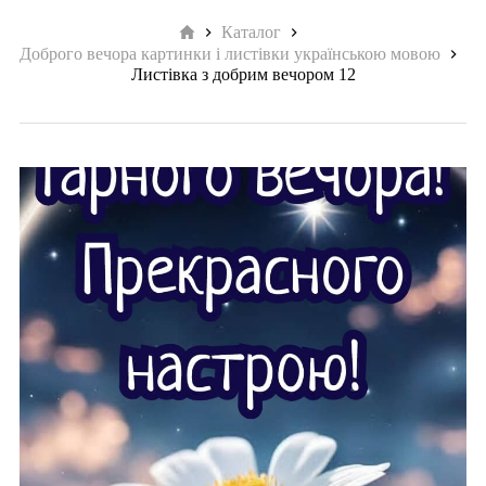
Головна
Каталог
Доброго вечора картинки і листівки українською мовою
Листівка з добрим вечором 12