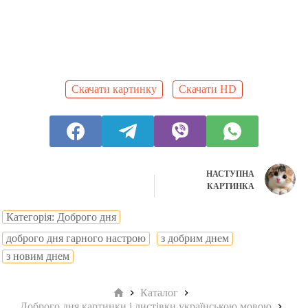
Скачати картинку
Скачати HD
НАСТУПНА
КАРТИНКА
Категорія: Доброго дня
доброго дня гарного настрою
з добрим днем
з новим днем
Головна
Каталог
Доброго дня картинки і листівки українською мовою