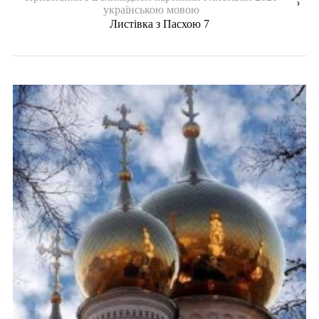
українською мовою
Листівка з Пасхою 7