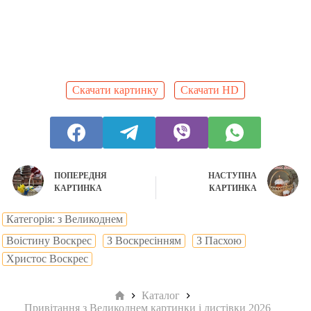
Скачати картинку
Скачати HD
ПОПЕРЕДНЯ
НАСТУПНА
КАРТИНКА
КАРТИНКА
Категорія: з Великоднем
Воістину Воскрес
З Воскресінням
З Пасхою
Христос Воскрес
Головна
Каталог
Привітання з Великоднем картинки і листівки 2026