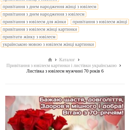
привітання з днем народження жінці з ювілеєм
привітання з днем народження з ювілеєм
привітання з ювілеєм для жінки
привітання з ювілеєм жінці
привітання з ювілеєм жінці картинки
привітати жінку з ювілеєм
українською мовою з ювілеєм жінці картинки
Головна
Каталог
Привітання з ювілеєм картинки і листівки українською
Листівка з ювілеєм мужчині 70 років 6