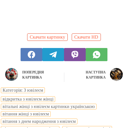
Скачати картинку
Скачати HD
ПОПЕРЕДНЯ
НАСТУПНА
КАРТИНКА
КАРТИНКА
Категорія: З ювілеєм
відкритка з ювілеєм жінці
вітальні жінці з ювілеєм картинки українською
вітання жінці з ювілеєм
вітання з днем народження з ювілеєм