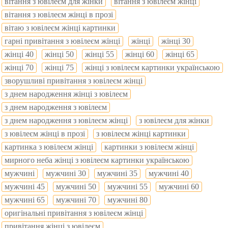
вітання з ювілеєм для жінки
вітання з ювілеєм жінці
вітання з ювілеєм жінці в прозі
вітаю з ювілеєм жінці картинки
гарні привітання з ювілеєм жінці
жінці
жінці 30
жінці 40
жінці 50
жінці 55
жінці 60
жінці 65
жінці 70
жінці 75
жінці з ювілеєм картинки українською
зворушливі привітання з ювілеєм жінці
з днем народження жінці з ювілеєм
з днем народження з ювілеєм
з днем народження з ювілеєм жінці
з ювілеєм для жінки
з ювілеєм жінці в прозі
з ювілеєм жінці картинки
картинка з ювілеєм жінці
картинки з ювілеєм жінці
мирного неба жінці з ювілеєм картинки українською
мужчині
мужчині 30
мужчині 35
мужчині 40
мужчині 45
мужчині 50
мужчині 55
мужчині 60
мужчині 65
мужчині 70
мужчині 80
оригінальні привітання з ювілеєм жінці
привітання жінці з ювілеєм