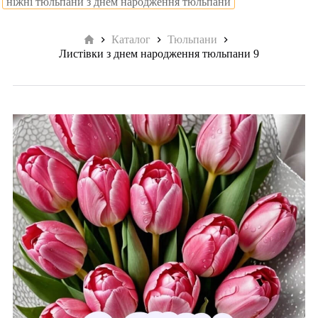
ніжні тюльпани з днем народження тюльпани
Головна
Каталог
Тюльпани
Листівки з днем народження тюльпани 9