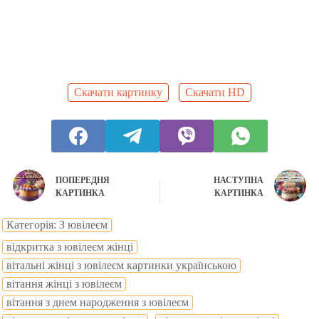
Скачати картинку
Скачати HD
ПОПЕРЕДНЯ
НАСТУПНА
КАРТИНКА
КАРТИНКА
Категорія: З ювілеєм
відкритка з ювілеєм жінці
вітальні жінці з ювілеєм картинки українською
вітання жінці з ювілеєм
вітання з днем народження з ювілеєм