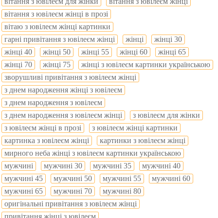
вітання з ювілеєм для жінки
вітання з ювілеєм жінці
вітання з ювілеєм жінці в прозі
вітаю з ювілеєм жінці картинки
гарні привітання з ювілеєм жінці
жінці
жінці 30
жінці 40
жінці 50
жінці 55
жінці 60
жінці 65
жінці 70
жінці 75
жінці з ювілеєм картинки українською
зворушливі привітання з ювілеєм жінці
з днем народження жінці з ювілеєм
з днем народження з ювілеєм
з днем народження з ювілеєм жінці
з ювілеєм для жінки
з ювілеєм жінці в прозі
з ювілеєм жінці картинки
картинка з ювілеєм жінці
картинки з ювілеєм жінці
мирного неба жінці з ювілеєм картинки українською
мужчині
мужчині 30
мужчині 35
мужчині 40
мужчині 45
мужчині 50
мужчині 55
мужчині 60
мужчині 65
мужчині 70
мужчині 80
оригінальні привітання з ювілеєм жінці
привітання жінці з ювілеєм