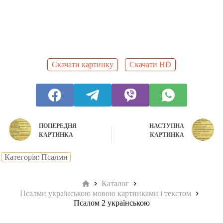
Скачати картинку
Скачати HD
ПОПЕРЕДНЯ
НАСТУПНА
КАРТИНКА
КАРТИНКА
Категорія: Псалми
Головна
Каталог
Псалми українською мовою картинками і текстом
Псалом 2 українською