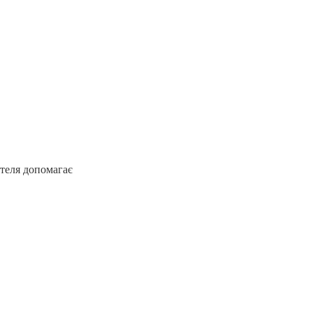
ителя допомагає