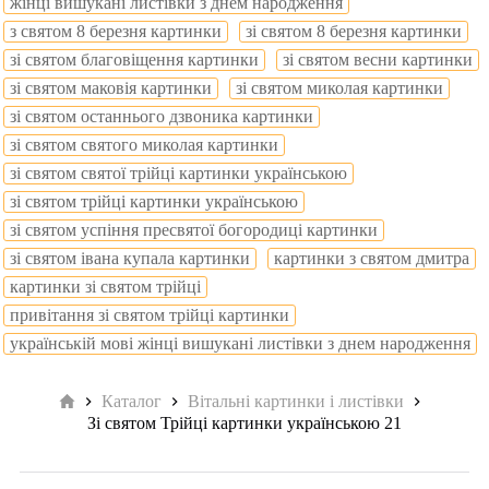
жінці вишукані листівки з днем народження
з святом 8 березня картинки
зі святом 8 березня картинки
зі святом благовіщення картинки
зі святом весни картинки
зі святом маковія картинки
зі святом миколая картинки
зі святом останнього дзвоника картинки
зі святом святого миколая картинки
зі святом святої трійці картинки українською
зі святом трійці картинки українською
зі святом успіння пресвятої богородиці картинки
зі святом івана купала картинки
картинки з святом дмитра
картинки зі святом трійці
привітання зі святом трійці картинки
українській мові жінці вишукані листівки з днем народження
Головна
Каталог
Вітальні картинки і листівки
Зі святом Трійці картинки українською 21