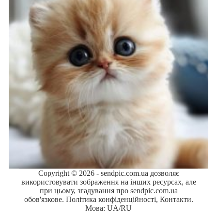
Copyright © 2026 - sendpic.com.ua дозволяє
використовувати зображення на інших ресурсах, але
при цьому, згадування про sendpic.com.ua
обов'язкове.
Політика конфіденційності
,
Контакти
.
Мова:
UA
/
RU