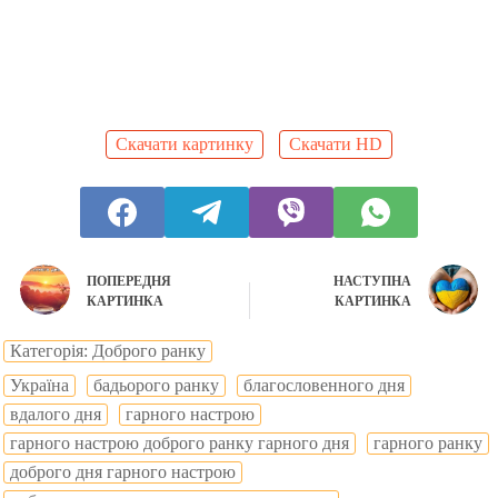
Скачати картинку
Скачати HD
ПОПЕРЕДНЯ
НАСТУПНА
КАРТИНКА
КАРТИНКА
Категорія: Доброго ранку
Україна
бадьорого ранку
благословенного дня
вдалого дня
гарного настрою
гарного настрою доброго ранку гарного дня
гарного ранку
доброго дня гарного настрою