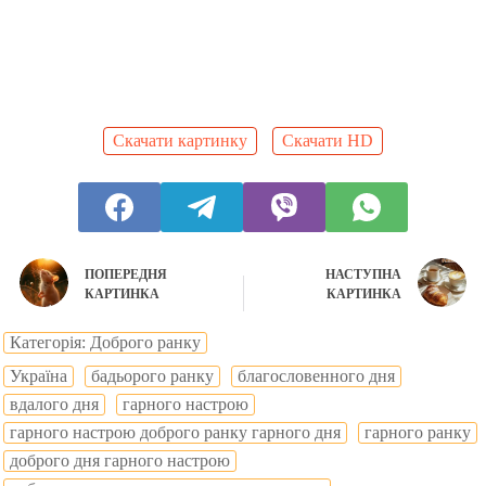
Скачати картинку
Скачати HD
ПОПЕРЕДНЯ
НАСТУПНА
КАРТИНКА
КАРТИНКА
Категорія: Доброго ранку
Україна
бадьорого ранку
благословенного дня
вдалого дня
гарного настрою
гарного настрою доброго ранку гарного дня
гарного ранку
доброго дня гарного настрою