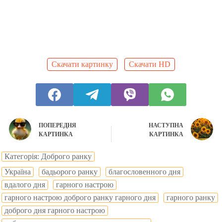
Скачати картинку
Скачати HD
ПОПЕРЕДНЯ
НАСТУПНА
КАРТИНКА
КАРТИНКА
Категорія: Доброго ранку
Україна
бадьорого ранку
благословенного дня
вдалого дня
гарного настрою
гарного настрою доброго ранку гарного дня
гарного ранку
доброго дня гарного настрою