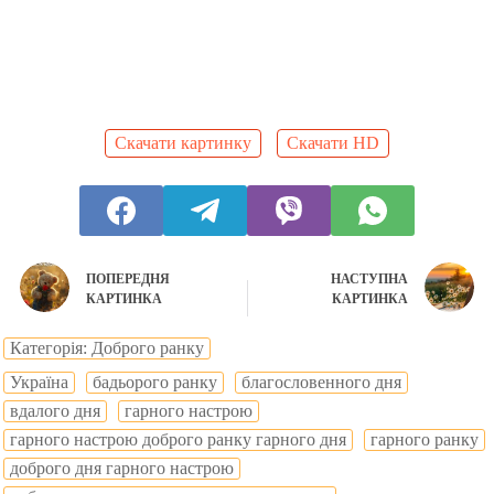
Скачати картинку
Скачати HD
ПОПЕРЕДНЯ
НАСТУПНА
КАРТИНКА
КАРТИНКА
Категорія: Доброго ранку
Україна
бадьорого ранку
благословенного дня
вдалого дня
гарного настрою
гарного настрою доброго ранку гарного дня
гарного ранку
доброго дня гарного настрою