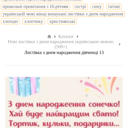
прикольні привітання з 16-річчям
сестрі
сину
татові
українській мові жінці вишукані листівки з днем народження
хлопцю
хлопчику
християнські
Головна
Каталог
Нові листівки з днем народження українською мовою
(500+)
Листівка з днем народження дівчинці 13