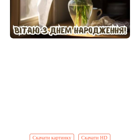
Скачати картинку
Скачати HD