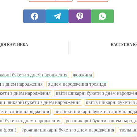
ДНЯ КАРТИНКА
НАСТУПНА К
икарні букети з днем народження
жоржина
и з днем народження
з днем народження троянди
кети з днем народження
квіти шикарні букети з днем народже
івки шикарні букети з днем народження
квітів шикарні букети 
кети з днем народження
листівки шикарні букети з днем народ
ні букети з днем народження
роз шикарні букети з днем народ
и (рози)
троянди шикарні букети з днем народження
тюльпа