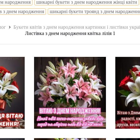
ем народження
шикарні букети з днем народження жінці квіти
ів з днем народження
шикарні букети троянд з днем народженн
лог
Букети квітів з днем народження картинки і листівки укр
Листівка з днем народження квітка лілія 1