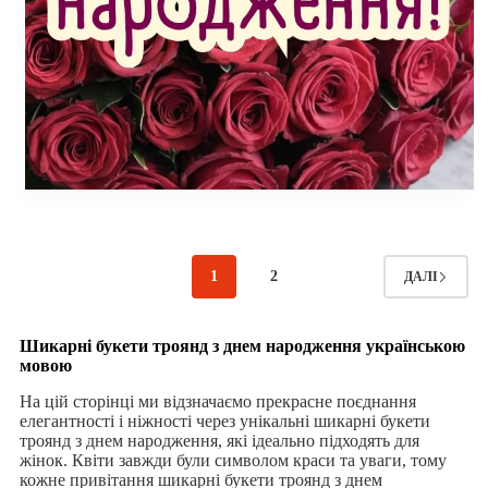
1
2
ДАЛІ
Шикарні букети троянд з днем народження українською
мовою
На цій сторінці ми відзначаємо прекрасне поєднання
елегантності і ніжності через унікальні шикарні букети
троянд з днем народження, які ідеально підходять для
жінок. Квіти завжди були символом краси та уваги, тому
кожне привітання шикарні букети троянд з днем