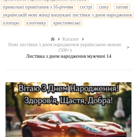
прикольні привітання з 16-річчям
сестрі
сину
татові
українській мові жінці вишукані листівки з днем народження
хлопцю
хлопчику
християнські
Головна
Каталог
Нові листівки з днем народження українською мовою
(500+)
Листівка з днем народження мужчині 14