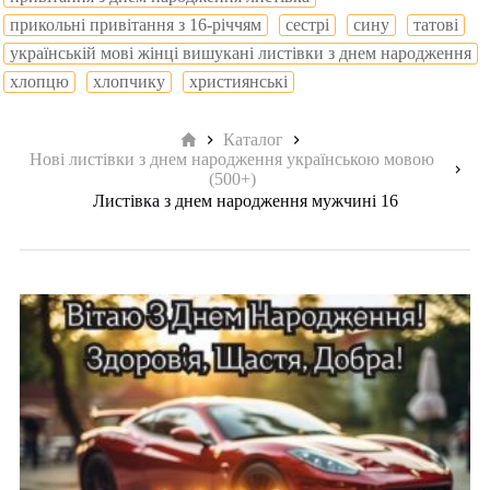
прикольні привітання з 16-річчям
сестрі
сину
татові
українській мові жінці вишукані листівки з днем народження
хлопцю
хлопчику
християнські
Головна
Каталог
Нові листівки з днем народження українською мовою
(500+)
Листівка з днем народження мужчині 16