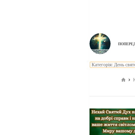
ПОПЕРЕ
Категорія: День свят
Голо