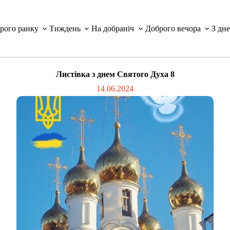
рого ранку
Тиждень
На добраніч
Доброго вечора
З дн
Листівка з днем Святого Духа 8
14.06.2024