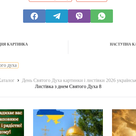
ДНЯ КАРТИНКА
НАСТУПНА К
ого духа
вна
Каталог
День Святого Духа картинки і листівки 2026 українсь
Листівка з днем Святого Духа 8