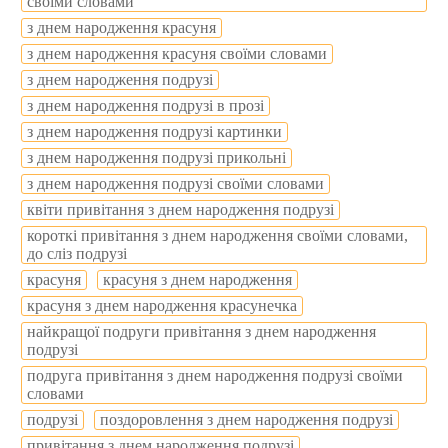
своїми словами
з днем народження красуня
з днем народження красуня своїми словами
з днем народження подрузі
з днем народження подрузі в прозі
з днем народження подрузі картинки
з днем народження подрузі прикольні
з днем народження подрузі своїми словами
квіти привітання з днем народження подрузі
короткі привітання з днем народження своїми словами,
до сліз подрузі
красуня
красуня з днем народження
красуня з днем народження красунечка
найкращої подруги привітання з днем народження
подрузі
подруга привітання з днем народження подрузі своїми
словами
подрузі
поздоровлення з днем народження подрузі
привітання з днем народження подрузі