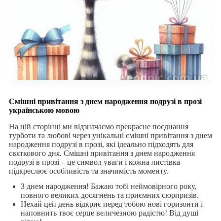
Смішні привітання з днем народження подрузі в прозі
українською мовою
На цій сторінці ми відзначаємо прекрасне поєднання
турботи та любові через унікальні смішні привітання з днем
народження подрузі в прозі, які ідеально підходять для
святкового дня. Смішні привітання з днем народження
подрузі в прозі – це символ уваги і кожна листівка
підкреслює особливість та значимість моменту.
З днем народження! Бажаю тобі неймовірного року,
повного великих досягнень та приємних сюрпризів.
Нехай цей день відкриє перед тобою нові горизонти і
наповнить твоє серце величезною радістю! Від душі